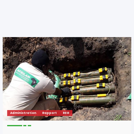
Administration
Rapport
REG