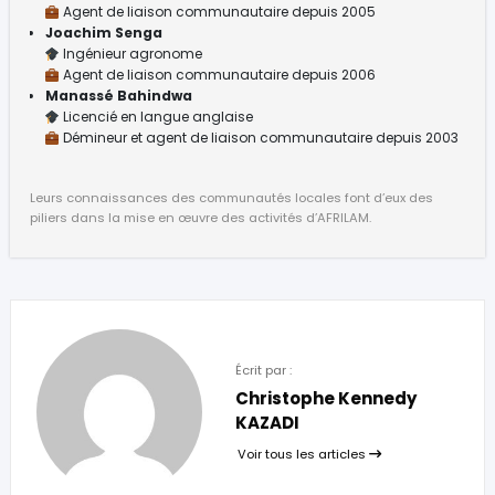
Agent de liaison communautaire depuis 2005
Joachim Senga
Ingénieur agronome
Agent de liaison communautaire depuis 2006
Manassé Bahindwa
Licencié en langue anglaise
Démineur et agent de liaison communautaire depuis 2003
Leurs connaissances des communautés locales font d’eux des
piliers dans la mise en œuvre des activités d’AFRILAM.
Écrit par :
Christophe Kennedy
KAZADI
Voir tous les articles