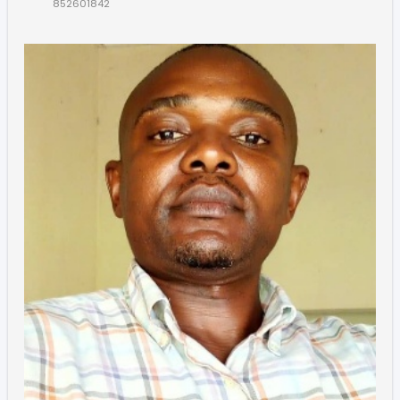
852601842