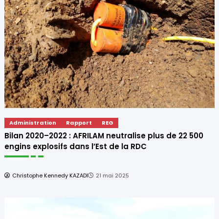
Administration
e plus de 22 500
AFRILAM adopte une politique Genre
DC
renforcer l’inclusion et l’équité
Christophe Kennedy KAZADI
21 mai 2025