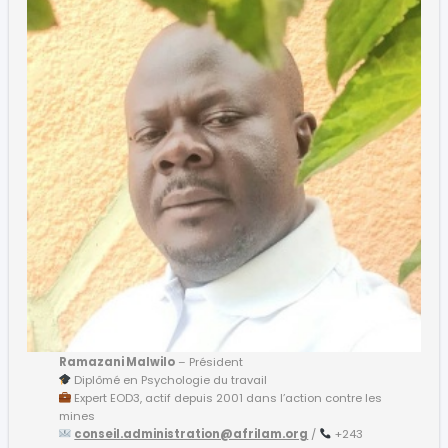
Ramazani Malwilo
– Président
Diplômé en Psychologie du travail
Expert EOD3, actif depuis 2001 dans l’action contre les
mines
conseil.administration@afrilam.org
/
+243