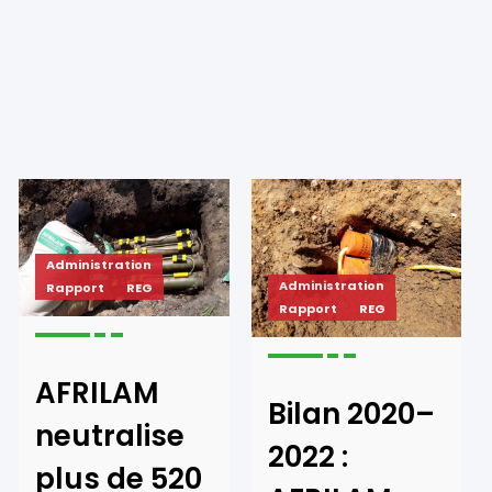
Administration
Administration
Rapport
REG
Rapport
REG
AFRILAM
Bilan 2020–
neutralise
2022 :
plus de 520