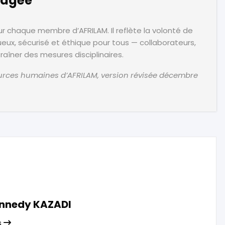
rtagée
chaque membre d’AFRILAM. Il reflète la volonté de
eux, sécurisé et éthique pour tous — collaborateurs,
raîner des mesures disciplinaires.
urces humaines d’AFRILAM, version révisée décembre
ennedy KAZADI
s