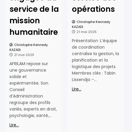
service de la
opérations
mission
Christophe Kennedy
KAZADI
humanitaire
21 mai 2025
Présentation :L’équipe
Christophe Kennedy
de coordination
KAZADI
centralise la gestion, la
21 mai 2025
planification et la
AFRILAM repose sur
logistique des projets.
une gouvernance
Membres clés : Tabin
solide et
Lissendja –…
expérimentée. Son
Lire...
Conseil
d’Administration
regroupe des profils
variés, experts en droit,
psychologie, santé,…
Lire...