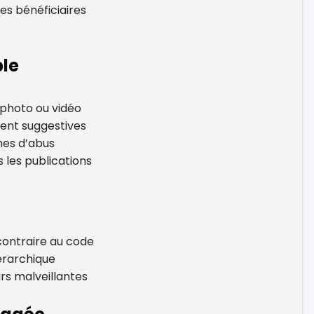
es bénéficiaires
le
 photo ou vidéo
ent suggestives
imes d’abus
 les publications
ontraire au code
érarchique
rs malveillantes