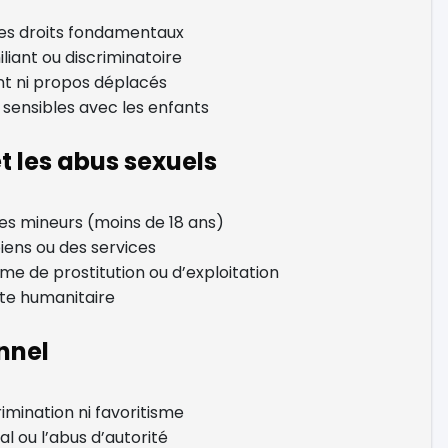
 des droits fondamentaux
liant ou discriminatoire
t ni propos déplacés
 sensibles avec les enfants
et les abus sexuels
des mineurs (moins de 18 ans)
iens ou des services
rme de prostitution ou d’exploitation
te humanitaire
nnel
imination ni favoritisme
l ou l’abus d’autorité