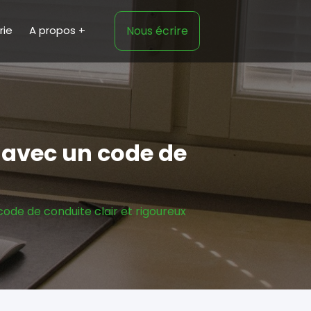
rie
A propos
Nous écrire
avec un code de
de de conduite clair et rigoureux