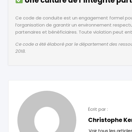
Une culture de l’intégrité pa
Ce code de conduite est un engagement formel pour 
l’organisation de garantir un environnement respectu
partenaires et bénéficiaires. Toute violation peut ent
Ce code a été élaboré par le département des resso
2018.
Écrit par :
Christophe K
Voir tous les article