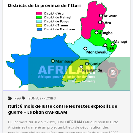
REG
BUNIA
,
EXPLOSIFS
Ituri : 6 mois de lutte contre les restes explosifs de
guerre – Le bilan d’AFRILAM
Du 1er mars au 31 août 2022, l’ONG
AFRILAM
(Afrique pour la Lutte
Antimines) a mené un projet ambitieux de sécurisation des
populations civiles exposées aux restes explosifs de guerre (REG)