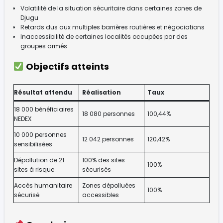
Volatilité de la situation sécuritaire dans certaines zones de
Djugu
Retards dus aux multiples barrières routières et négociations
Inaccessibilité de certaines localités occupées par des
groupes armés
Objectifs atteints
Résultat attendu
Réalisation
Taux
18 000 bénéficiaires
18 080 personnes
100,44%
NEDEX
10 000 personnes
12 042 personnes
120,42%
sensibilisées
Dépollution de 21
100% des sites
100%
sites à risque
sécurisés
Accès humanitaire
Zones dépolluées
100%
sécurisé
accessibles