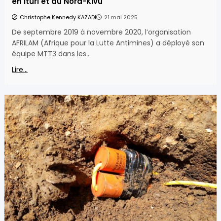
en Ituri et au Nord-Kivu
Christophe Kennedy KAZADI
21 mai 2025
De septembre 2019 à novembre 2020, l’organisation
AFRILAM (Afrique pour la Lutte Antimines) a déployé son
équipe MTT3 dans les…
Lire...