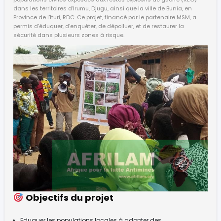
dans les territoires d’Irumu, Djugu, ainsi que la ville de Bunia, en
Province de l’Ituri, RDC. Ce projet, financé par le partenaire MSM, a
permis d’éduquer, d’enquêter, de dépolluer, et de restaurer la
sécurité dans plusieurs zones à risque.
Objectifs du projet
Eduquer les populations locales à adopter des